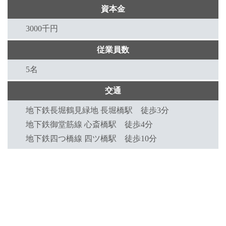
資本金
3000千円
従業員数
5名
交通
地下鉄長堀鶴見緑地 長堀橋駅 徒歩3分
地下鉄御堂筋線 心斎橋駅 徒歩4分
地下鉄四つ橋線 四ツ橋駅 徒歩10分