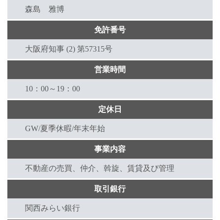
森島 雅博
免許番号
大阪府知事 (2) 第57315号
営業時間
10：00～19：00
定休日
GW/夏季休暇/年末年始
事業内容
不動産の売買、仲介、斡旋、賃貸及び管理
取引銀行
関西みらい銀行